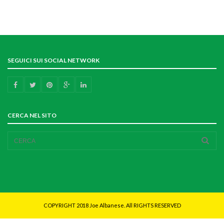
SEGUICI SUI SOCIAL NETWORK
CERCA NEL SITO
COPYRIGHT 2018 Joe Albanese. All RIGHTS RESERVED