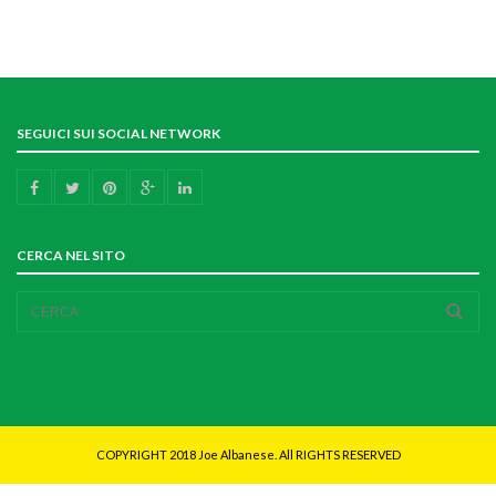
SEGUICI SUI SOCIAL NETWORK
CERCA NEL SITO
COPYRIGHT 2018 Joe Albanese. All RIGHTS RESERVED