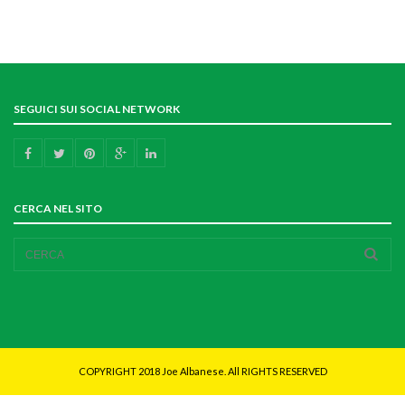
SEGUICI SUI SOCIAL NETWORK
CERCA NEL SITO
COPYRIGHT 2018 Joe Albanese. All RIGHTS RESERVED