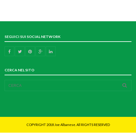
SEGUICI SUI SOCIAL NETWORK
CERCA NEL SITO
COPYRIGHT 2018 Joe Albanese. All RIGHTS RESERVED