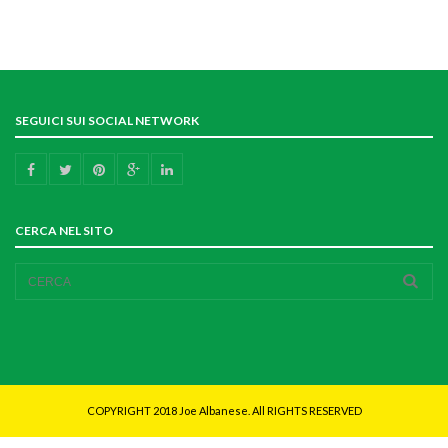
SEGUICI SUI SOCIAL NETWORK
CERCA NEL SITO
COPYRIGHT 2018 Joe Albanese. All RIGHTS RESERVED